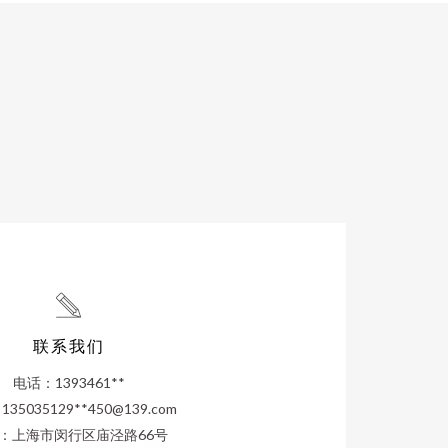
联系我们
电话：1393461**
35035129**
450@139.com
：上海市闵行区庙泾路66号