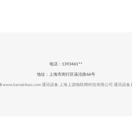
电话：1393461**
地址：上海市闵行区庙泾路66号
26
www.banqinbao.com
通讯设备
上海上源物联网科技有限公司
通讯设备